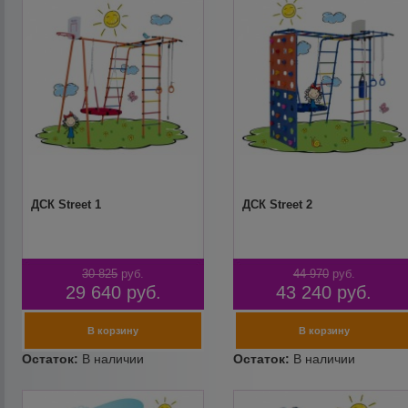
ДСК Street 1
ДСК Street 2
30 825
руб.
44 970
руб.
29 640
руб.
43 240
руб.