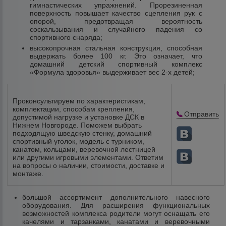
гимнастических упражнений. Прорезиненная
поверхность повышает качество сцепления рук с
опорой, предотвращая вероятность
соскальзывания и случайного падения со
спортивного снаряда;
высокопрочная стальная конструкция, способная
выдержать более 100 кг. Это означает, что
домашний детский спортивный комплекс
«Формула здоровья» выдерживает вес 2-х детей;
Проконсультируем по характеристикам,
комплектации, способам крепления,
Отправить
допустимой нагрузке и установке ДСК в
Нижнем Новгороде. Поможем выбрать
подходящую шведскую стенку, домашний
спортивный уголок, модель с турником,
канатом, кольцами, веревочной лестницей
или другими игровыми элементами. Ответим
на вопросы о наличии, стоимости, доставке и
монтаже.
большой ассортимент дополнительного навесного
оборудования. Для расширения функциональных
возможностей комплекса родители могут оснащать его
качелями и тарзанками, канатами и веревочными