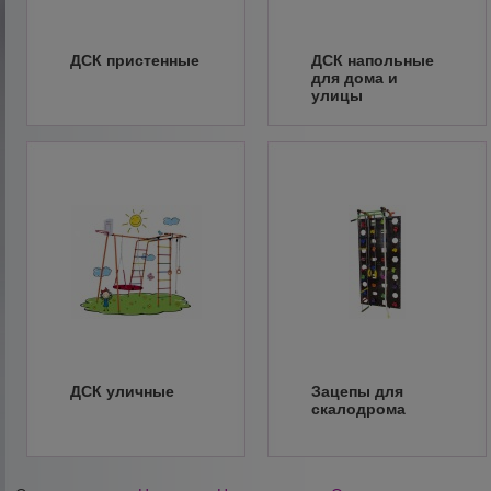
ДСК пристенные
ДСК напольные
для дома и
улицы
ДСК уличные
Зацепы для
скалодрома