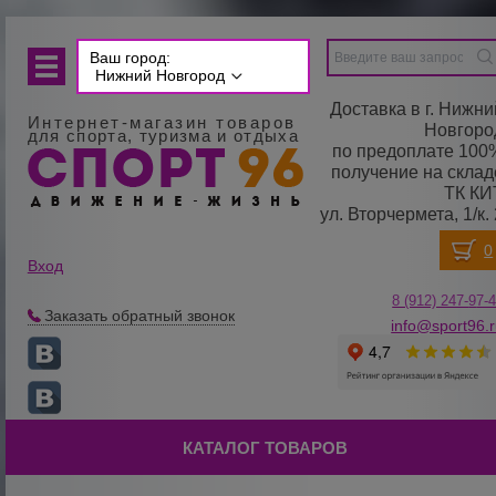
Ваш город:
Нижний Новгород
Доставка в г. Нижни
Интернет-магазин товаров
Новгоро
для спорта, туризма и отдыха
по предоплате 100
получение на склад
ТК КИ
ул. Вторчермета, 1/к. 
Вход
8 (912) 247-
9
7-
Заказать обратный звонок
info@sport96.
КАТАЛОГ ТОВАРОВ