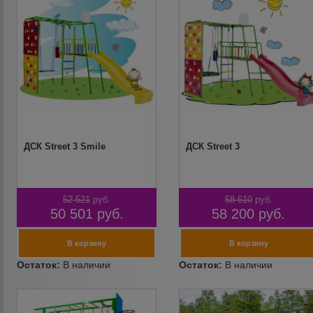
ДСК Street 3 Smile
ДСК Street 3
52 521
руб.
58 610
руб.
50 501
руб.
58 200
руб.