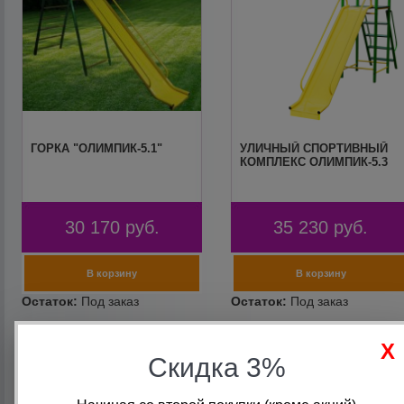
ГОРКА "ОЛИМПИК-5.1"
УЛИЧНЫЙ СПОРТИВНЫЙ
КОМПЛЕКС ОЛИМПИК-5.3
30 170
руб.
35 230
руб.
Скидка 3%