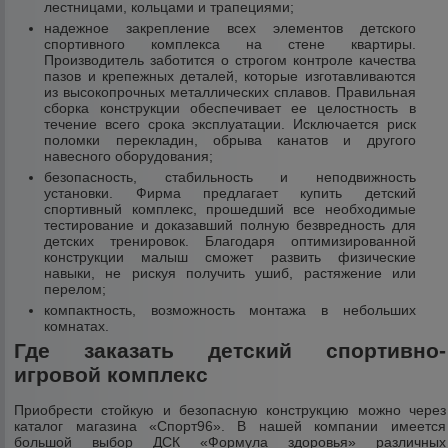
лестницами, кольцами и трапециями;
надежное закрепление всех элементов детского
спортивного комплекса на стене квартиры.
Производитель заботится о строгом контроле качества
пазов и крепежных деталей, которые изготавливаются
из высокопрочных металлических сплавов. Правильная
сборка конструкции обеспечивает ее целостность в
течение всего срока эксплуатации. Исключается риск
поломки перекладин, обрыва канатов и другого
навесного оборудования;
безопасность, стабильность и неподвижность
установки. Фирма предлагает купить детский
спортивный комплекс, прошедший все необходимые
тестирование и доказавший полную безвредность для
детских тренировок. Благодаря оптимизированной
конструкции малыш сможет развить физические
навыки, не рискуя получить ушиб, растяжение или
перелом;
компактность, возможность монтажа в небольших
комнатах.
Где заказать детский спортивно-
игровой комплекс
Приобрести стойкую и безопасную конструкцию можно через
каталог магазина «Спорт96». В нашей компании имеется
большой выбор ДСК «Формула здоровья» различных