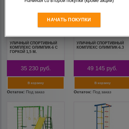
Начиная со второй покупки (кроме акций)
НАЧАТЬ ПОКУПКИ
УЛИЧНЫЙ СПОРТИВНЫЙ
УЛИЧНЫЙ СПОРТИВНЫЙ
КОМПЛЕКС ОЛИМПИК-6 С
КОМПЛЕКС ОЛИМПИК-6.3
ГОРКОЙ 1,5 М.
35 230
руб.
49 145
руб.